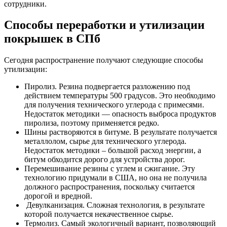
сотрудники.
Способы переработки и утилизации
покрышек в СПб
Сегодня распространение получают следующие способы
утилизации:
Пиролиз. Резина подвергается разложению под
действием температуры 500 градусов. Это необходимо
для получения технического углерода с примесями.
Недостаток методики — опасность выброса продуктов
пиролиза, поэтому применяется редко.
Шины растворяются в битуме. В результате получается
металлолом, сырье для технического углерода.
Недостаток методики – большой расход энергии, а
битум обходится дорого для устройства дорог.
Перемешивание резины с углем и сжигание. Эту
технологию придумали в США, но она не получила
должного распространения, поскольку считается
дорогой и вредной.
Девулканизация. Сложная технология, в результате
которой получается некачественное сырье.
Термолиз. Самый экологичный вариант, позволяющий