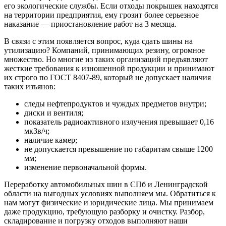
его экологические службы. Если отходы покрышек находятся
на территории предприятия, ему грозит более серьезное
наказание — приостановление работ на 3 месяца.
В связи с этим появляется вопрос, куда сдать шины на
утилизацию? Компаний, принимающих резину, огромное
множество. Но многие из таких организаций предъявляют
жесткие требования к изношенной продукции и принимают
их строго по ГОСТ 8407-89, который не допускает наличия
таких изъянов:
следы нефтепродуктов и чуждых предметов внутри;
диски и вентиля;
показатель радиоактивного излучения превышает 0,16
мкЗв/ч;
наличие камер;
не допускается превышение по габаритам свыше 1200
мм;
изменение первоначальной формы.
Переработку автомобильных шин в СПб и Ленинградской
области на выгодных условиях выполняем мы. Обратиться к
нам могут физические и юридические лица. Мы принимаем
даже продукцию, требующую разборку и очистку. Разбор,
складирование и погрузку отходов выполняют наши