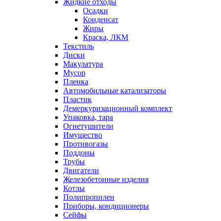
Жидкие отходы
Осадки
Конденсат
Жиры
Краска, ЛКМ
Текстиль
Диски
Макулатура
Мусор
Пленка
Автомобильные катализаторы
Пластик
Демеркуризационный комплект
Упаковка, тара
Огнетушители
Имущество
Противогазы
Поддоны
Трубы
Двигатели
Железобетонные изделия
Котлы
Полипропилен
Приборы, кондиционеры
Сейфы