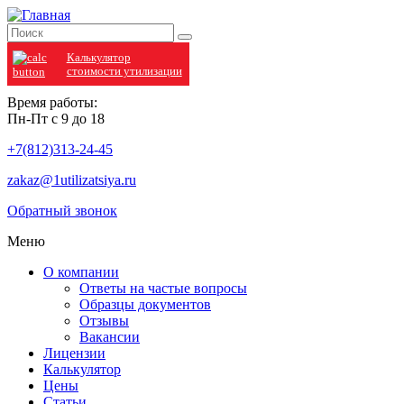
Калькулятор
стоимости утилизации
Время работы:
Пн-Пт с 9 до 18
+7(812)313-24-45
zakaz@1utilizatsiya.ru
Обратный звонок
Меню
О компании
Ответы на частые вопросы
Образцы документов
Отзывы
Вакансии
Лицензии
Калькулятор
Цены
Статьи