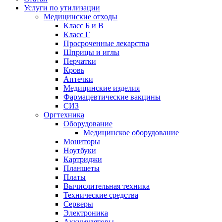
Услуги по утилизации
Медицинские отходы
Класс Б и В
Класс Г
Просроченные лекарства
Шприцы и иглы
Перчатки
Кровь
Аптечки
Медицинские изделия
Фармацевтические вакцины
СИЗ
Оргтехника
Оборудование
Медицинское оборудование
Мониторы
Ноутбуки
Картриджи
Планшеты
Платы
Вычислительная техника
Технические средства
Серверы
Электроника
Аккумуляторы