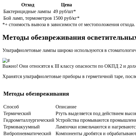
Отход
Цена
Бактерицидные лампы
49 руб/шт*
Бой ламп, термометров
1500 руб/кг*
*+ стоимость вывоза в зависимости от местоположения отхода.
Методы обезвреживания осветительных
Ультрафиолетовые лампы широко используются в стоматологич
Важно! Они относятся к III классу опасности по ОКПД 2 и до
Хранятся ультрафиолетовые приборы в герметичной таре, после
Методы обезвреживания
Способ
Описание
Термический
Ртуть выделяется под действием высо
Гидрометаллургический
Устройства промываются промышлен
Термовакуумный
Лампочки измельчаются и нагреваютс
Вибропневматический
Компоненты дробятся и обрабатывают