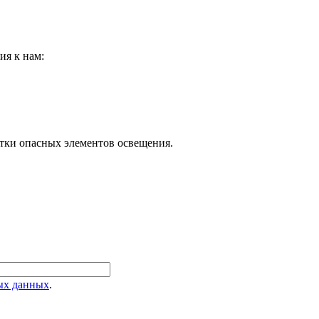
ия к нам:
отки опасных элементов освещения.
ых данных
.