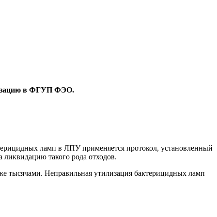
изацию в ФГУП ФЭО.
ктерицидных ламп в ЛПУ применяется протокол, установленный
а ликвидацию такого рода отходов.
аже тысячами. Неправильная утилизация бактерицидных ламп