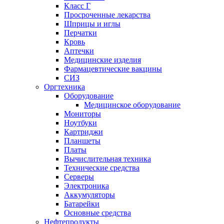
Класс Г
Просроченные лекарства
Шприцы и иглы
Перчатки
Кровь
Аптечки
Медицинские изделия
Фармацевтические вакцины
СИЗ
Оргтехника
Оборудование
Медицинское оборудование
Мониторы
Ноутбуки
Картриджи
Планшеты
Платы
Вычислительная техника
Технические средства
Серверы
Электроника
Аккумуляторы
Батарейки
Основные средства
Нефтепродукты