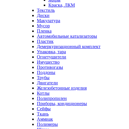
Краска, ЛКМ
Текстиль
Диски
Макулатура
Мусор
Пленка
Автомобильные катализаторы
Пластик
Демеркуризационный комплект
Упаковка, тара
Огнетушители
Имущество
Противогазы
Поддоны
Трубы
Двигатели
Железобетонные изделия
Котлы
Полипропилен
Приборы, кондиционеры
Сейфы
Ткань
Аммиак
Полимеры