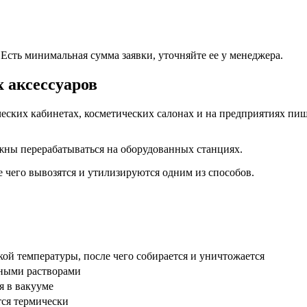
 Есть минимальная сумма заявки, уточняйте ее у менеджера.
 аксессуаров
еских кабинетах, косметических салонах и на предприятиях п
лжны перерабатываться на оборудованных станциях.
 чего вывозятся и утилизируются одним из способов.
кой температуры, после чего собирается и уничтожается
ными растворами
я в вакууме
ся термически