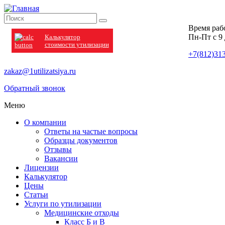
Время раб
Пн-Пт с 9 
Калькулятор
стоимости утилизации
+7(812)31
zakaz@1utilizatsiya.ru
Обратный звонок
Меню
О компании
Ответы на частые вопросы
Образцы документов
Отзывы
Вакансии
Лицензии
Калькулятор
Цены
Статьи
Услуги по утилизации
Медицинские отходы
Класс Б и В