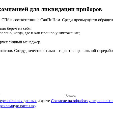
 компанией для ликвидации приборов
в СПб в соответствии с СанПиНом. Среди преимуществ обращен
ью берем на себя;
овлено, когда, где и как прошло уничтожение;
тирует личный менеджер.
нтактов. Сотрудничество с нами – гарантия правильной перераб
персональных данных
и даете
Согласие на обработку персональн
рекламную рассылку
.