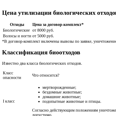
Цена утилизации биологических отходо
Отходы
Цена за договор-комплект*
Биологические
от 8000 руб.
Волосы и ногти
от 5000 руб.
*В договор-комплект включены вывозы по заявке, уничтожение
Классификация биоотходов
Известно два класса биологических отходов.
Класс
Что относится?
опасности
мертворожденные;
бездомные животные;
домашние животные;
I класс
подопытные животные и птицы.
Согласно действующим положениям уничтожени
допустимо.