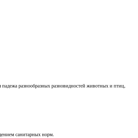
мя падежа разнообразных разновидностей животных и птиц,
юдением санитарных норм.