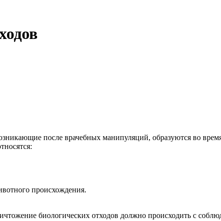
ходов
 возникающие после врачебных манипуляций, образуются во вре
тносятся:
животного происхождения.
уничтожение биологических отходов должно происходить с собл