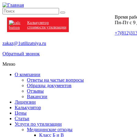
Время раб
Пн-Пт с 9 
Калькулятор
стоимости утилизации
+7(812)31
zakaz@1utilizatsiya.ru
Обратный звонок
Меню
О компании
Ответы на частые вопросы
Образцы документов
Отзывы
Вакансии
Лицензии
Калькулятор
Цены
Статьи
Услуги по утилизации
Медицинские отходы
Класс Б и В