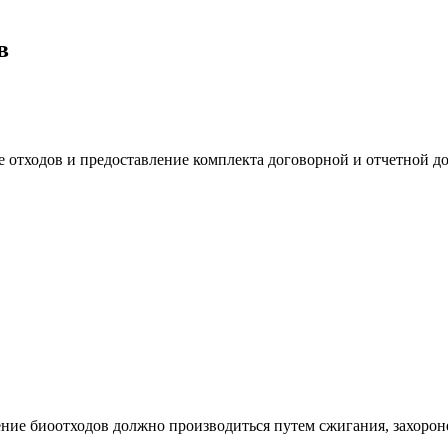
в
 отходов и предоставление комплекта договорной и отчетной д
е биоотходов должно производиться путем сжигания, захоронен