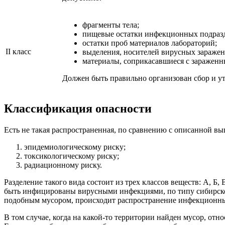
фрагменты тела;
пищевые остатки инфекционных подразд
остатки проб материалов лабораторий;
II класс
выделения, носителей вирусных заражен
материалы, соприкасавшиеся с заражен
Должен быть правильно организован сбор и ут
Классификация опасности
Есть не такая распространенная, по сравнению с описанной вы
эпидемиологическому риску;
токсикологическому риску;
радиационному риску.
Разделение такого вида состоит из трех классов веществ: А, Б,
быть инфицированы вирусными инфекциями, по типу сибирской 
подобным мусором, происходит распространение инфекционны
В том случае, когда на какой-то территории найден мусор, отн