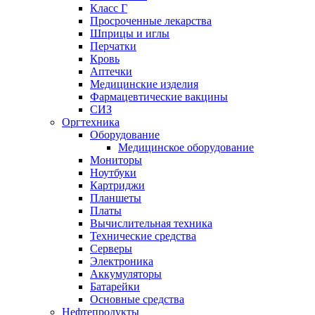
Класс Г
Просроченные лекарства
Шприцы и иглы
Перчатки
Кровь
Аптечки
Медицинские изделия
Фармацевтические вакцины
СИЗ
Оргтехника
Оборудование
Медицинское оборудование
Мониторы
Ноутбуки
Картриджи
Планшеты
Платы
Вычислительная техника
Технические средства
Серверы
Электроника
Аккумуляторы
Батарейки
Основные средства
Нефтепродукты