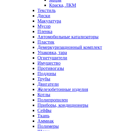
Краска, ЛКМ
Текстиль
Диски
Макулатура
Мусор
Пленка
Автомобильные катализаторы
Пластик
Демеркуризационный комплект
Упаковка, тара
Огнетушители
Имущество
Противогазы
Поддоны
Трубы
Двигатели
Железобетонные изделия
Котлы
Полипропилен
Приборы, кондиционеры
Сейфы
Ткань
Аммиак
Полимеры